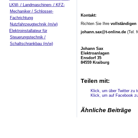
LKW- / Landmaschinen- / KFZ-
Mechaniker / Schlosser-
Kontakt:
Fachrichtung
Richten Sie Ihre
vollständigen
Nutzfahrzeugtechnik (m/w)
Elektroinstallateur für
johann.sax@t-online.de
(Tel. 
Steuerungstechnik /
Schaltschrankbau (m/w)
Johann Sax
Elektroanlagen
Ensdorf 35
84559 Kraiburg
Teilen mit:
Klick, um über Twitter zu 
Klick, um auf Facebook zu 
Ähnliche Beiträge