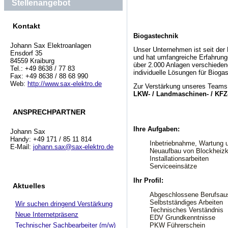
Stellenangebot
Kontakt
Biogastechnik
Johann Sax Elektroanlagen
Unser Unternehmen ist seit der 
Ensdorf 35
und hat umfangreiche Erfahrung
84559 Kraiburg
über 2.000 Anlagen verschieden
Tel.: +49 8638 / 77 83
individuelle Lösungen für Bio
Fax: +49 8638 / 88 68 990
Web:
http://www.sax-elektro.de
Zur Verstärkung unseres Teams 
LKW- / Landmaschinen- / KFZ-
ANSPRECHPARTNER
Ihre Aufgaben:
Johann Sax
Handy: +49 171 / 85 11 814
Inbetriebnahme, Wartung u
E-Mail:
johann.sax@sax-elektro.de
Neuaufbau von Blockheizk
Installationsarbeiten
Serviceeinsätze
Ihr Profil:
Aktuelles
Abgeschlossene Berufsau
Selbstständiges Arbeiten
Wir suchen dringend Verstärkung
Technisches Verständnis
Neue Internetpräsenz
EDV Grundkenntnisse
Technischer Sachbearbeiter (m/w)
PKW Führerschein