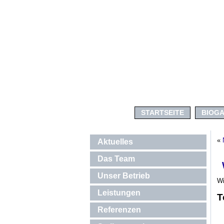
STARTSEITE
BIOG
«
Aktuelles
Das Team
Unser Betrieb
Wi
Leistungen
T
Referenzen