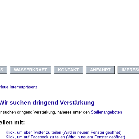
AS
WASSERKRAFT
KONTAKT
ANFAHRT
IMPRES
Neue Internetpräsenz
Wir suchen dringend Verstärkung
r suchen dringend Verstärkung, näheres unter den
Stellenangeboten
eilen mit:
Klick, um über Twitter zu teilen (Wird in neuem Fenster geöffnet)
Klick, um auf Facebook zu teilen (Wird in neuem Fenster geöffnet)