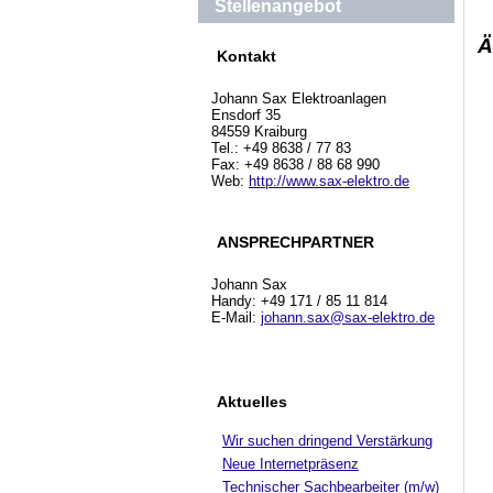
Stellenangebot
Ä
Kontakt
Johann Sax Elektroanlagen
Ensdorf 35
84559 Kraiburg
Tel.: +49 8638 / 77 83
Fax: +49 8638 / 88 68 990
Web:
http://www.sax-elektro.de
ANSPRECHPARTNER
Johann Sax
Handy: +49 171 / 85 11 814
E-Mail:
johann.sax@sax-elektro.de
Aktuelles
Wir suchen dringend Verstärkung
Neue Internetpräsenz
Technischer Sachbearbeiter (m/w)